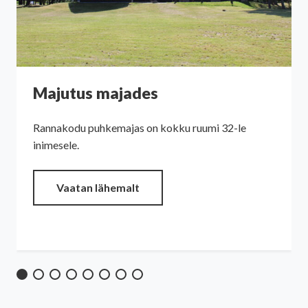
Majutus majades
Rannakodu puhkemajas on kokku ruumi 32-le
inimesele.
Vaatan lähemalt