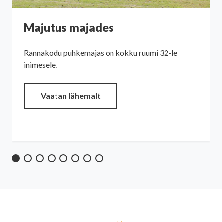
Majutus majades
Rannakodu puhkemajas on kokku ruumi 32-le
inimesele.
Vaatan lähemalt