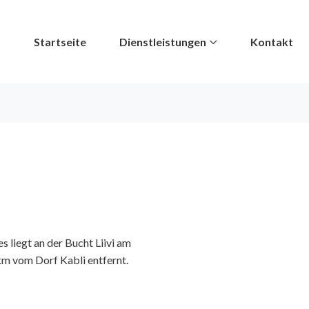
Startseite
Dienstleistungen
Kontakt
s liegt an der Bucht Liivi am
km vom Dorf Kabli entfernt.