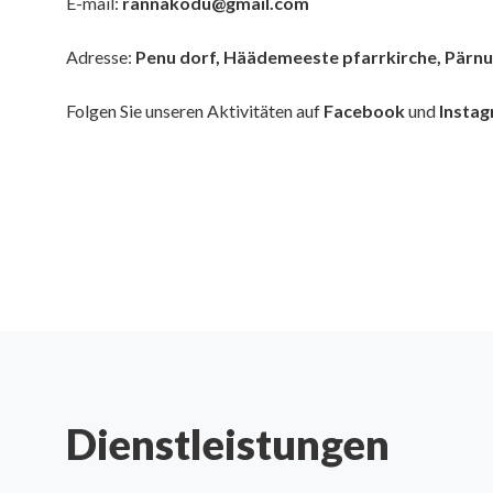
E-mail:
rannakodu@gmail.com
Adresse:
Penu dorf, Häädemeeste pfarrkirche, Pärn
Folgen Sie unseren Aktivitäten auf
Facebook
und
Insta
Dienstleistungen