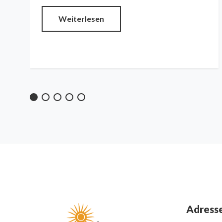
Weiterlesen
Adress