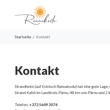
Startseite
/
Kontakt
Kontakt
Strandheim (auf Estnisch Rannakodu) hat eine gute Lage, e
Strand Kabli im Landkreis Pärnu, 48 km von Pärnu und 2 
Telefon:
+372 5649 2074