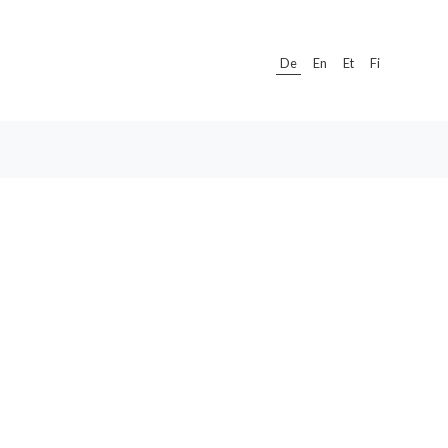
De
En
Et
Fi