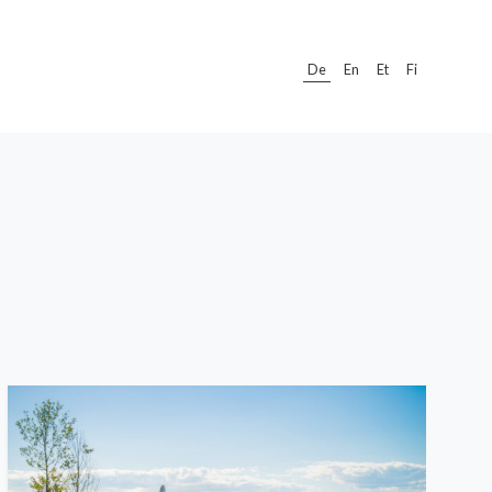
De
En
Et
Fi