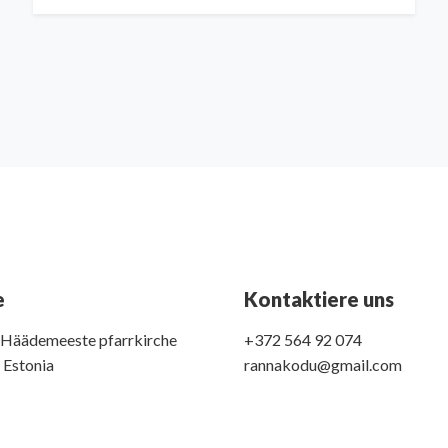
e
Kontaktiere uns
, Häädemeeste pfarrkirche
+372 564 92 074
 Estonia
rannakodu@gmail.com