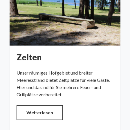
Zelten
Unser räumiges Hofgebiet und breiter
Meeresstrand bietet Zeltplätze für viele Gäste.
Hier und da sind für Sie mehrere Feuer- und
Grillplätze vorbereitet.
Weiterlesen